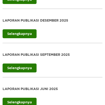
LAPORAN PUBLIKASI DESEMBER 2025
Selengkapnya
LAPORAN PUBLIKASI SEPTEMBER 2025
Selengkapnya
LAPORAN PUBLIKASI JUNI 2025
Selengkapnya