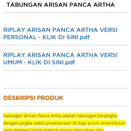
TABUNGAN ARISAN PANCA ARTHA
RIPLAY ARISAN PANCA ARTHA VERSI
PERSONAL - KLIK DI SINl.pdf
RIPLAY ARISAN PANCA ARTHA VERSI
UMUM - KLIK DI SINI.pdf
DESKRIPSI PRODUK
Tabungan Arisan Panca Artha adalah tabungan berjangka
dengan jangka waktu pelaksanaan 36 (tiga puluh enam) bulan
yang dikemas dalam bentuk arisan yang aman dan