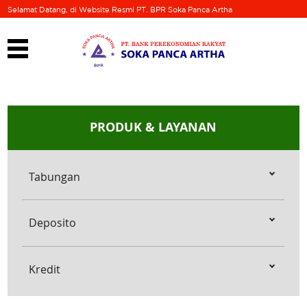
Selamat Datang, di Website Resmi PT. BPR Soka Panca Artha
PRODUK & LAYANAN
Tabungan
Deposito
Kredit