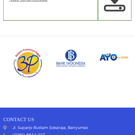
CONTACT US
Jl. Suparjo Rustam Sokaraja, Banyumas
(0281) 6844 227