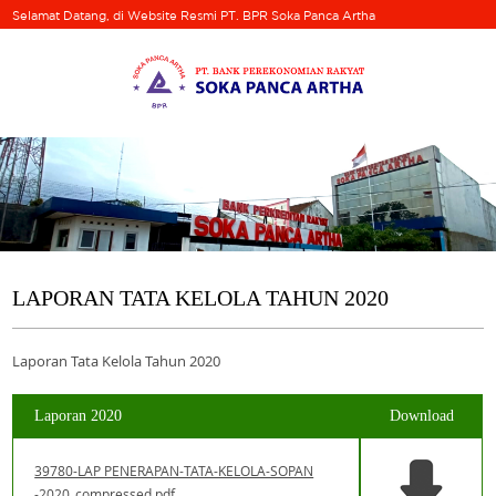
Selamat Datang, di Website Resmi PT. BPR Soka Panca Artha
LAPORAN TATA KELOLA TAHUN 2020
Laporan Tata Kelola Tahun 2020
Laporan 2020
Download
39780-LAP PENERAPAN-TATA-KELOLA-SOPAN
-2020_compressed.pdf